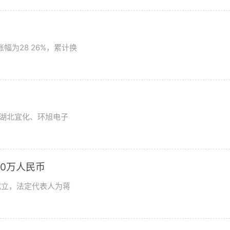
为28 26%，累计换
湖北宜化、环旭电子
0万人民币
成立，法定代表人为蒋