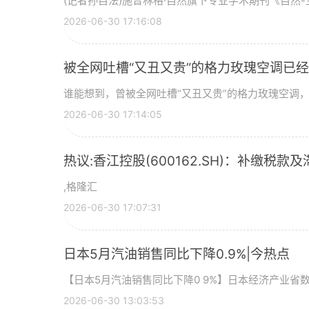
(记者孙自法)施普林格·自然旗下专业学术期刊《自然-生
2026-06-30 17:16:08
被全网吐槽“又丑又贵”的格力玫瑰空调已经
谁能想到，曾被全网吐槽“又丑又贵”的格力玫瑰空调，如
2026-06-30 17:14:05
热议:香江控股(600162.SH)：补缴税款及
,格隆汇
2026-06-30 17:07:31
日本5月汽油销售同比下降0.9%|今热点
【日本5月汽油销售同比下降0 9%】日本经济产业省
2026-06-30 13:03:53