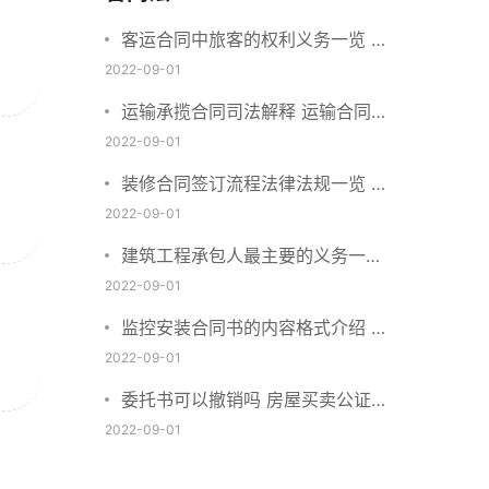
客运合同中旅客的权利义务一览 主
要包括这些内容
2022-09-01
运输承揽合同司法解释 运输合同中
承运人的义务有哪些
2022-09-01
装修合同签订流程法律法规一览 律
师解答
2022-09-01
建筑工程承包人最主要的义务一览
承包合同内容介绍
2022-09-01
监控安装合同书的内容格式介绍 一
般包括这些条款
2022-09-01
委托书可以撤销吗 房屋买卖公证可
否撤销
2022-09-01