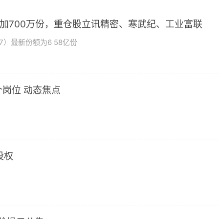
增加700万份，重仓股立讯精密、寒武纪、工业富联
7）最新份额为6 58亿份
岗位 动态焦点
股权