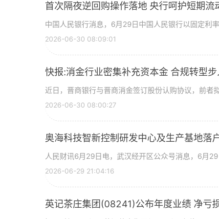
首次隔夜逆回购操作落地 央行呵护短期流
中国人民银行消息，6月29日中国人民银行以固定利
2026-06-30 08:09:01
快报:消金行业密集补充资本金 合规转型
近日，晋商银行与晋商消金签订股份认购协议，前者拟
2026-06-30 08:00:27
奥海科技智新控制研发中心及生产基地落户
人民财讯6月29日电，武汉经开区公众号消息，6月2
2026-06-29 21:04:16
英记茶庄集团(08241)公布年度业绩 净亏损2