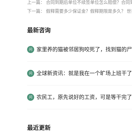
上一篇：
合同到期后单位不续签单位怎么赔偿？合同
下一篇：
假释需要多少保证金？假释期限是多久？ 世
最新咨询
家里养的猫被邻居狗咬死了，找到猫的尸
全球新资讯：就是我在一个旷场上班干了
农民工，原先说好的工资，可是等干完了
最近更新