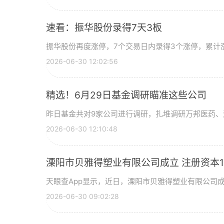
速看：振华股份录得7天3板
振华股份再度涨停，7个交易日内录得3个涨停，累计涨幅
2026-06-30 12:02:56
精选！6月29日基金调研瞄准这些公司
昨日基金共对9家公司进行调研，扎堆调研万邦医药、
2026-06-30 12:10:48
溧阳市贝雅得塑业有限公司成立 注册资本1
天眼查App显示，近日，溧阳市贝雅得塑业有限公司
2026-06-30 09:02:28