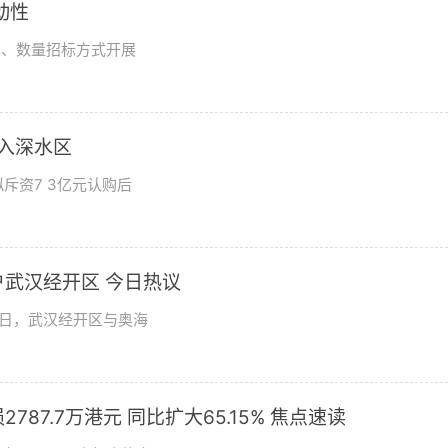
动性
率、数量招标方式开展
步入深水区
斥资7 3亿元认购后
武汉经开区 今日热议
9日，武汉经开区与奥海
787.7万港元 同比扩大65.15% 焦点速读