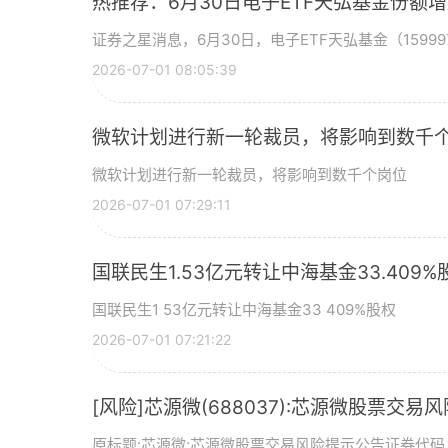
热推荐：6月30日电子ETF天弘基金份额
证券之星消息，6月30日，电子ETF天弘基金（15999
2026-07-01 08:05:39
微软计划进行新一轮裁员，将影响到数千个
微软计划进行新一轮裁员，将影响到数千个岗位
2026-07-01 07:29:11
国联民生1.53亿元转让中海基金33.409%
国联民生1 53亿元转让中海基金33 409%股权
2026-07-01 07:21:22
[风险]芯源微(688037):芯源微股票交易
原标题:芯源微:芯源微股票交易风险提示公告证券代码：