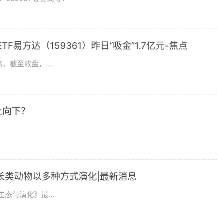
F易方达（159361）昨日“吸金”1.7亿元-焦点
，截至收盘，...
上向下？
长类动物以多种方式演化|最新消息
态与演化》最...