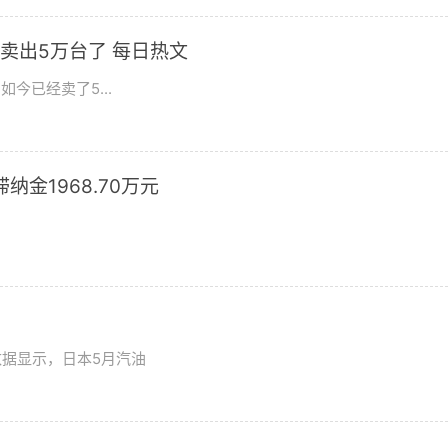
卖出5万台了 每日热文
今已经卖了5...
滞纳金1968.70万元
数据显示，日本5月汽油