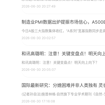
2026-06-30 20:27:49
制造业PMI数据出炉提振市场信心，A500ET
今日A股三大指数集体收红，“A系列”宽基指数同步走高
2026-06-30 20:02:57
和讯高璐明：注意！关键变盘点！明天向
和讯高璐明：注意！关键变盘点！明天向上向下？
2026-06-30 20:05:07
国际最新研究：分娩困难并非人类独有 灵
(记者孙自法)施普林格·自然旗下专业学术期刊《自然-生
2026-06-30 17:16:08