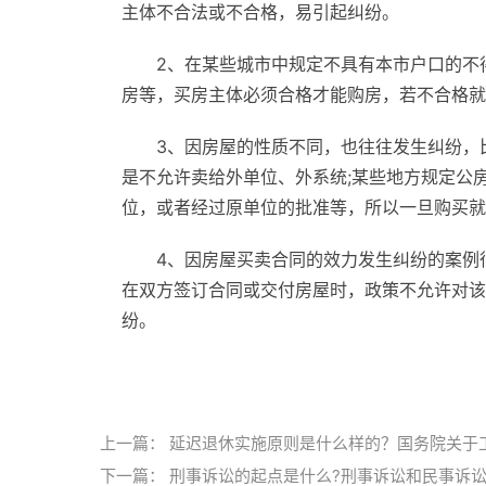
主体不合法或不合格，易引起纠纷。
2、在某些城市中规定不具有本市户口的不
房等，买房主体必须合格才能购房，若不合格就
3、因房屋的性质不同，也往往发生纠纷，
是不允许卖给外单位、外系统;某些地方规定公
位，或者经过原单位的批准等，所以一旦购买就
4、因房屋买卖合同的效力发生纠纷的案例
在双方签订合同或交付房屋时，政策不允许对该
纷。
标签：
安置房合同纠纷
安置房纠纷有哪些
第
上一篇：
延迟退休实施原则是什么样的？国务院关于
下一篇：
刑事诉讼的起点是什么?刑事诉讼和民事诉讼