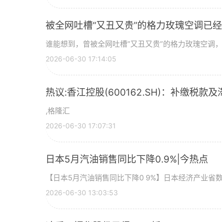
被全网吐槽“又丑又贵”的格力玫瑰空调已经
谁能想到，曾被全网吐槽“又丑又贵”的格力玫瑰空调，如
2026-06-30 17:14:05
热议:香江控股(600162.SH)：补缴税款及
,格隆汇
2026-06-30 17:07:31
日本5月汽油销售同比下降0.9%|今热点
【日本5月汽油销售同比下降0 9%】日本经济产业省
2026-06-30 13:03:53