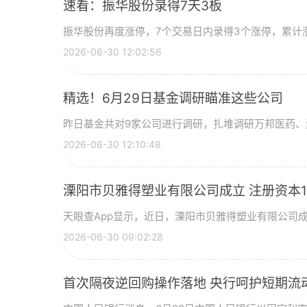
速看：振华股份录得7天3板
振华股份再度涨停，7个交易日内录得3个涨停，累计涨幅
2026-06-30 12:02:56
精选！6月29日基金调研瞄准这些公司
昨日基金共对9家公司进行调研，扎堆调研万邦医药、
2026-06-30 12:10:48
溧阳市贝雅得塑业有限公司成立 注册资本1
天眼查App显示，近日，溧阳市贝雅得塑业有限公司
2026-06-30 09:02:28
首次隔夜逆回购操作落地 央行呵护短期流