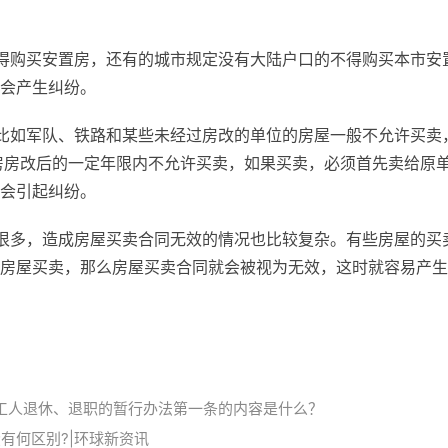
得购买安置房，还有的城市规定没有大陆户口的不得购买本市安
会产生纠纷。
比如军队、铁路和某些未经过房改的单位的房屋一般不允许买卖
房房改后的一定年限内不允许买卖，如果买卖，必须首先卖给原
会引起纠纷。
很多，造成房屋买卖合同无效的情况也比较复杂。有些房屋的买
房屋买卖，那么房屋买卖合同就会被视为无效，这时就容易产生
工人退休、退职的暂行办法第一条的内容是什么？
有何区别?|环球新资讯