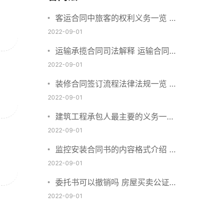
客运合同中旅客的权利义务一览 主
要包括这些内容
2022-09-01
运输承揽合同司法解释 运输合同中
承运人的义务有哪些
2022-09-01
装修合同签订流程法律法规一览 律
师解答
2022-09-01
建筑工程承包人最主要的义务一览
承包合同内容介绍
2022-09-01
监控安装合同书的内容格式介绍 一
般包括这些条款
2022-09-01
委托书可以撤销吗 房屋买卖公证可
否撤销
2022-09-01